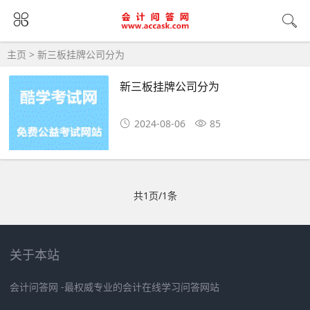
主页
> 新三板挂牌公司分为
新三板挂牌公司分为
2024-08-06
85
共1页/1条
关于本站
会计问答网 -最权威专业的会计在线学习问答网站